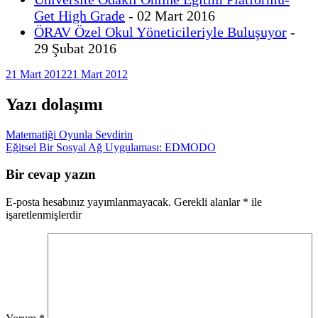
Get High Grade
- 02 Mart 2016
ÖRAV Özel Okul Yöneticileriyle Buluşuyor
-
29 Şubat 2016
21 Mart 2012
21 Mart 2012
Yazı dolaşımı
Matematiği Oyunla Sevdirin
Eğitsel Bir Sosyal Ağ Uygulaması: EDMODO
Bir cevap yazın
E-posta hesabınız yayımlanmayacak.
Gerekli alanlar
*
ile
işaretlenmişlerdir