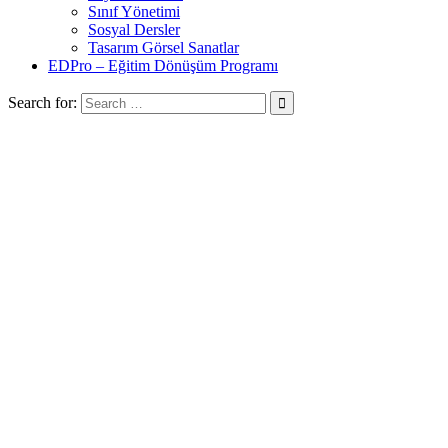
Sınıf Yönetimi
Sosyal Dersler
Tasarım Görsel Sanatlar
EDPro – Eğitim Dönüşüm Programı
Search for: