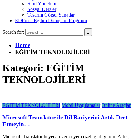
Sınıf Yönetimi
Sosyal Dersler
Tasarım Görsel Sanatlar
EDPro – Eğitim Dönüşüm Programı
Search for:
Home
EĞİTİM TEKNOLOJİLERİ
Kategori:
EĞİTİM
TEKNOLOJİLERİ
EĞİTİM TEKNOLOJİLERİ
Mobil Uygulamalar
Online Araçlar
Microsoft Translator ile Dil Bariyerini Artık Dert
Etmeyin…
Microsoft Translator heyecan verici yeni özelliği duyurdu. Artık,