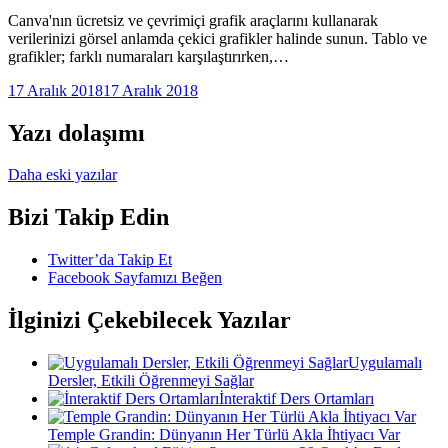
Canva'nın ücretsiz ve çevrimiçi grafik araçlarını kullanarak
verilerinizi görsel anlamda çekici grafikler halinde sunun. Tablo ve
grafikler; farklı numaraları karşılaştırırken,…
17 Aralık 2018
17 Aralık 2018
Yazı dolaşımı
Daha eski yazılar
Bizi Takip Edin
Twitter’da Takip Et
Facebook Sayfamızı Beğen
İlginizi Çekebilecek Yazılar
Uygulamalı
Dersler, Etkili Öğrenmeyi Sağlar
İnteraktif Ders Ortamları
Temple Grandin: Dünyanın Her Türlü Akla İhtiyacı Var