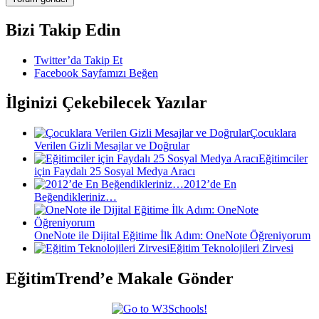
Bizi Takip Edin
Twitter’da Takip Et
Facebook Sayfamızı Beğen
İlginizi Çekebilecek Yazılar
Çocuklara
Verilen Gizli Mesajlar ve Doğrular
Eğitimciler
için Faydalı 25 Sosyal Medya Aracı
2012’de En
Beğendikleriniz…
OneNote ile Dijital Eğitime İlk Adım: OneNote Öğreniyorum
Eğitim Teknolojileri Zirvesi
EğitimTrend’e Makale Gönder