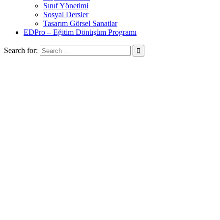
Sınıf Yönetimi
Sosyal Dersler
Tasarım Görsel Sanatlar
EDPro – Eğitim Dönüşüm Programı
Search for: