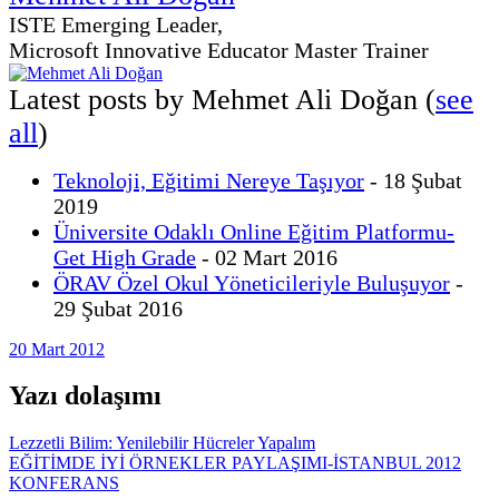
ISTE Emerging Leader,
Microsoft Innovative Educator Master Trainer
Latest posts by Mehmet Ali Doğan
(
see
all
)
Teknoloji, Eğitimi Nereye Taşıyor
- 18 Şubat
2019
Üniversite Odaklı Online Eğitim Platformu-
Get High Grade
- 02 Mart 2016
ÖRAV Özel Okul Yöneticileriyle Buluşuyor
-
29 Şubat 2016
20 Mart 2012
Yazı dolaşımı
Lezzetli Bilim: Yenilebilir Hücreler Yapalım
EĞİTİMDE İYİ ÖRNEKLER PAYLAŞIMI-İSTANBUL 2012
KONFERANS