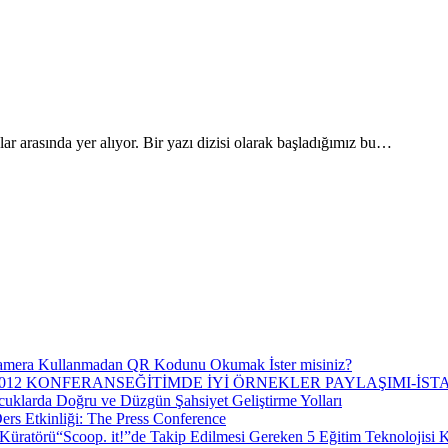
lar arasında yer alıyor. Bir yazı dizisi olarak başladığımız bu…
mera Kullanmadan QR Kodunu Okumak İster misiniz?
EĞİTİMDE İYİ ÖRNEKLER PAYLAŞIMI-İS
uklarda Doğru ve Düzgün Şahsiyet Geliştirme Yolları
ers Etkinliği: The Press Conference
“Scoop. it!”de Takip Edilmesi Gereken 5 Eğitim Teknolojisi 