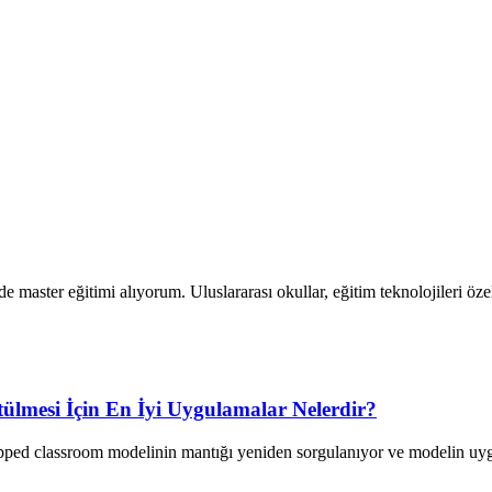
ster eğitimi alıyorum. Uluslararası okullar, eğitim teknolojileri özel 
tülmesi İçin En İyi Uygulamalar Nelerdir?
lipped classroom modelinin mantığı yeniden sorgulanıyor ve modelin u