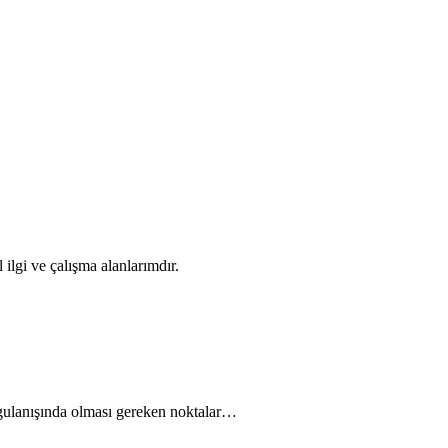
ilgi ve çalışma alanlarımdır.
ygulanışında olması gereken noktalar…