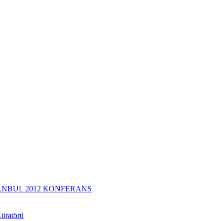
TANBUL 2012 KONFERANS
Küratörü